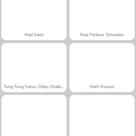
Mad Dash
Real Parkour Simulator
Tung Tung Sahur: Obby Challenge
Math Runner