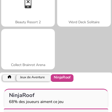
Beauty Resort 2
Word Deck Solitaire
Collect Brainrot Arena
NinjaRoof
Jeux de Aventure
NinjaRoof
68% des joueurs aiment ce jeu