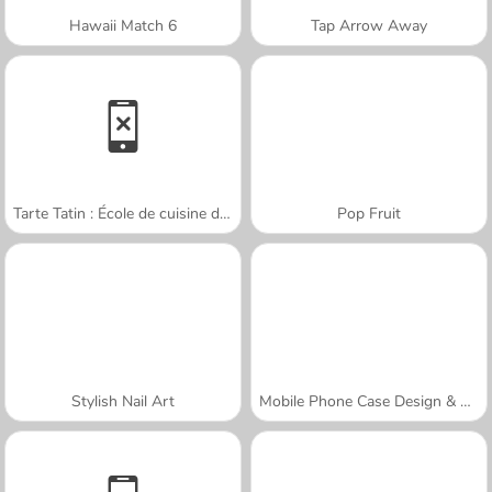
Hawaii Match 6
Tap Arrow Away
Tarte Tatin : École de cuisine de Sara
Pop Fruit
Stylish Nail Art
Mobile Phone Case Design & DIY