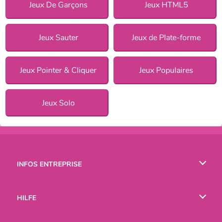
Jeux De Garçons
Jeux HTML5
Jeux Sauter
Jeux de Plate-forme
Jeux Pointer & Cliquer
Jeux Populaires
Jeux Solo
INFOS ENTREPRISE
Conditions d’utilisation
HILFE
Politique De Protection De La Vie Privée