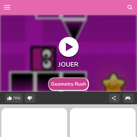
Geometry Rush
78%