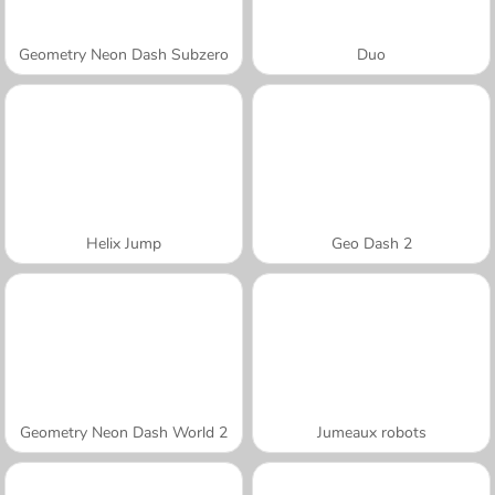
Geometry Neon Dash Subzero
Duo
Helix Jump
Geo Dash 2
Geometry Neon Dash World 2
Jumeaux robots