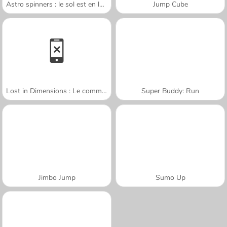
Astro spinners : le sol est en lave
Jump Cube
Lost in Dimensions : Le commencement
Super Buddy: Run
Jimbo Jump
Sumo Up