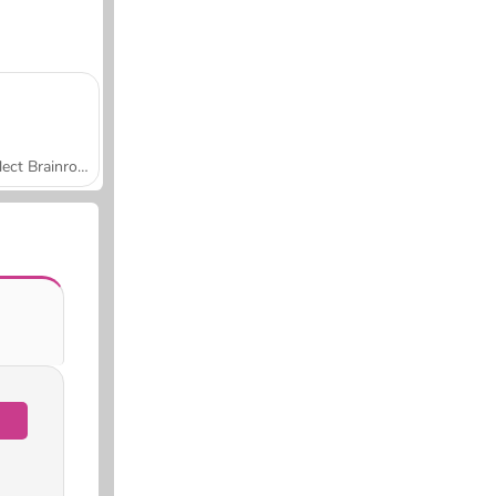
Collect Brainrot Arena