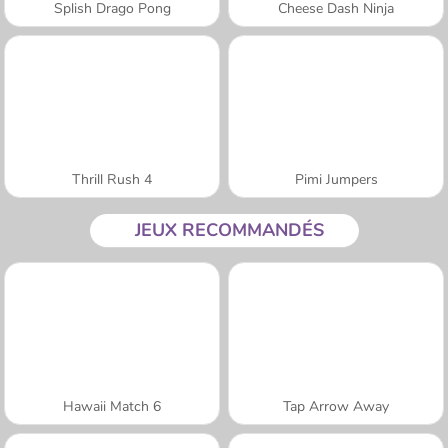
Splish Drago Pong
Cheese Dash Ninja
Thrill Rush 4
Pimi Jumpers
JEUX RECOMMANDÉS
Hawaii Match 6
Tap Arrow Away