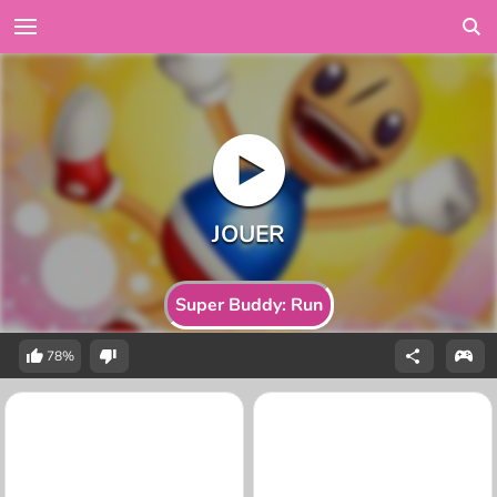
Super Buddy: Run
78%