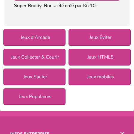
Super Buddy: Run a été créé par Kiz10.
Jeux d'Arcade
Jeux Éviter
Jeux Collecter & Courir
Jeux HTML5
Jeux Sauter
Jeux mobiles
Jeux Populaires
INFOS ENTREPRISE