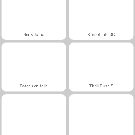
Berry Jump
Run of Life 3D
Bateau en folie
Thrill Rush 5