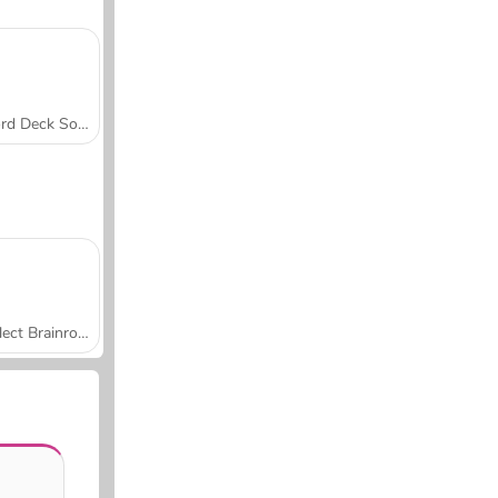
Word Deck Solitaire
Collect Brainrot Arena