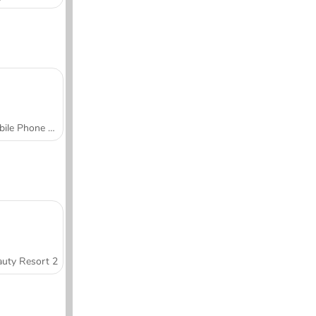
Mobile Phone Case Design & DIY
uty Resort 2