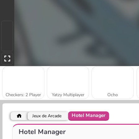
Checkers: 2 Player
Yatzy Multiplayer
Ocho
Hotel Manager
Jeux de Arcade
Ludo à quatre
Ludo à deux
Hotel Manager