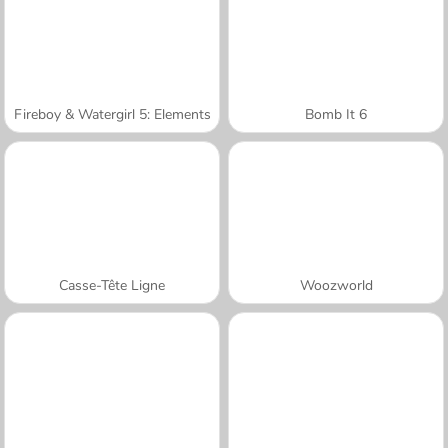
Fireboy & Watergirl 5: Elements
Bomb It 6
Casse-Tête Ligne
Woozworld