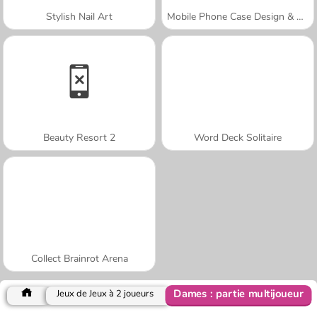
Stylish Nail Art
Mobile Phone Case Design & DIY
Beauty Resort 2
Word Deck Solitaire
Collect Brainrot Arena
Dames : partie multijoueur
Jeux de Jeux à 2 joueurs