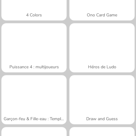
4 Colors
Ono Card Game
Puissance 4 : multijoueurs
Héros de Ludo
Garçon-feu & Fille-eau : Temple de forêt
Draw and Guess