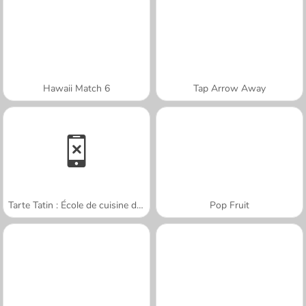
Hawaii Match 6
Tap Arrow Away
Tarte Tatin : École de cuisine de Sara
Pop Fruit