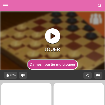
Dames : partie multijoueur
76%