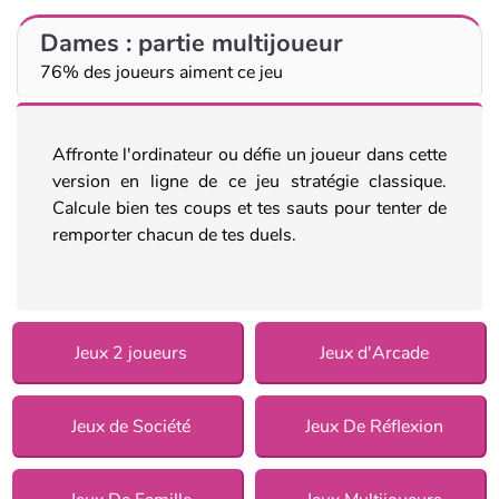
Dames : partie multijoueur
76% des joueurs aiment ce jeu
Affronte l'ordinateur ou défie un joueur dans cette
version en ligne de ce jeu stratégie classique.
Calcule bien tes coups et tes sauts pour tenter de
remporter chacun de tes duels.
Jeux 2 joueurs
Jeux d'Arcade
Jeux de Société
Jeux De Réflexion