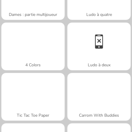
Dames : partie multijoueur
Ludo à quatre
4 Colors
Ludo à deux
Tic Tac Toe Paper
Carrom With Buddies