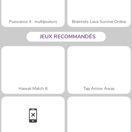
Puissance 4 : multijoueurs
Brainrots Lava Survive Online
JEUX RECOMMANDÉS
Hawaii Match 6
Tap Arrow Away