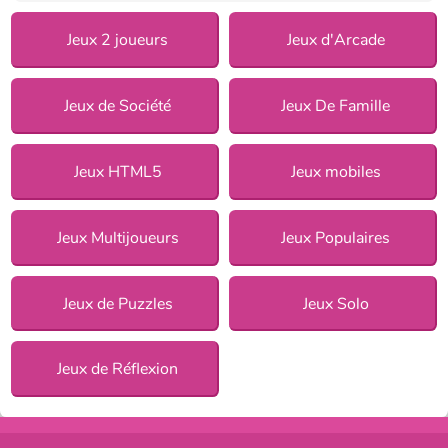
Jeux 2 joueurs
Jeux d'Arcade
Jeux de Société
Jeux De Famille
Jeux HTML5
Jeux mobiles
Jeux Multijoueurs
Jeux Populaires
Jeux de Puzzles
Jeux Solo
Jeux de Réflexion