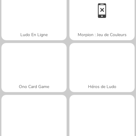
Ludo En Ligne
Morpion : Jeu de Couleurs
Ono Card Game
Héros de Ludo