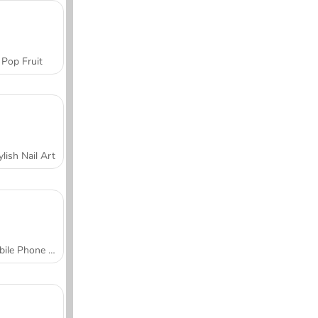
Pop Fruit
ylish Nail Art
Mobile Phone Case Design & DIY