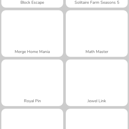
Block Escape
Solitaire Farm Seasons 5
Merge Home Mania
Math Master
Royal Pin
Jewel Link