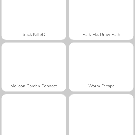
Stick Kill 3D
Park Me: Draw Path
Mojicon Garden Connect
Worm Escape