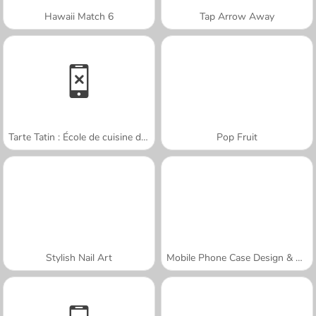
Hawaii Match 6
Tap Arrow Away
Tarte Tatin : École de cuisine de Sara
Pop Fruit
Stylish Nail Art
Mobile Phone Case Design & DIY