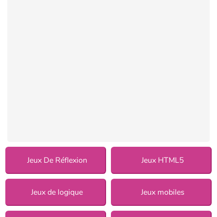
Jeux De Réflexion
Jeux HTML5
Jeux de logique
Jeux mobiles