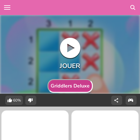
Griddlers Deluxe
60%