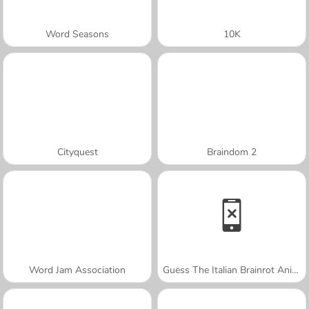
Word Seasons
10K
Cityquest
Braindom 2
Word Jam Association
Guess The Italian Brainrot Animals