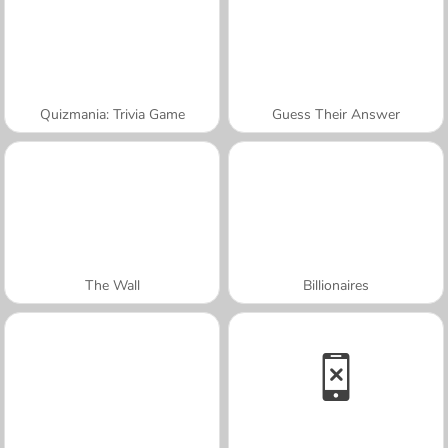
Quizmania: Trivia Game
Guess Their Answer
The Wall
Billionaires