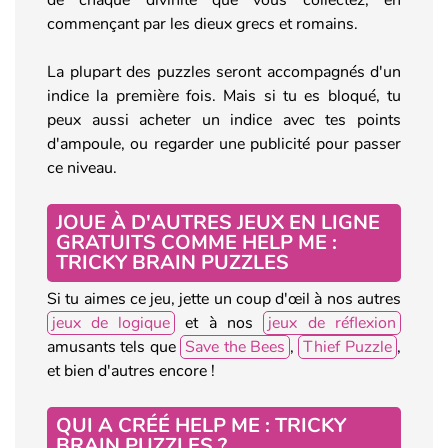
commençant par les dieux grecs et romains.
La plupart des puzzles seront accompagnés d'un
indice la première fois. Mais si tu es bloqué, tu
peux aussi acheter un indice avec tes points
d'ampoule, ou regarder une publicité pour passer
ce niveau.
JOUE À D'AUTRES JEUX EN LIGNE
GRATUITS COMME HELP ME :
TRICKY BRAIN PUZZLES
Si tu aimes ce jeu, jette un coup d'œil à nos autres
jeux de logique
et à nos
jeux de réflexion
amusants tels que
Save the Bees
,
Thief Puzzle
,
et bien d'autres encore !
QUI A CRÉÉ HELP ME : TRICKY
BRAIN PUZZLES ?