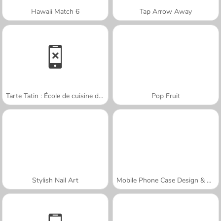
Hawaii Match 6
Tap Arrow Away
Tarte Tatin : École de cuisine de Sara
Pop Fruit
Stylish Nail Art
Mobile Phone Case Design & DIY