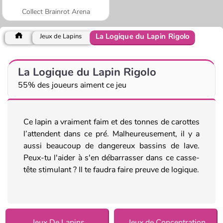
Collect Brainrot Arena
La Logique du Lapin Rigolo
Jeux de Lapins
La Logique du Lapin Rigolo
55% des joueurs aiment ce jeu
Ce lapin a vraiment faim et des tonnes de carottes
l’attendent dans ce pré. Malheureusement, il y a
aussi beaucoup de dangereux bassins de lave.
Peux-tu l'aider à s'en débarrasser dans ce casse-
tête stimulant ? Il te faudra faire preuve de logique.
Jeux De Lapins
Jeux de Concentration