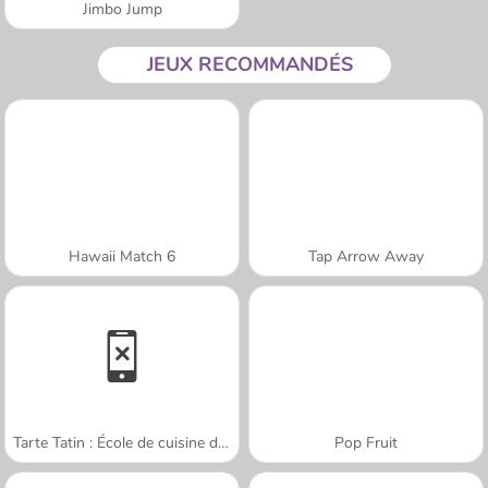
Jimbo Jump
JEUX RECOMMANDÉS
Hawaii Match 6
Tap Arrow Away
Tarte Tatin : École de cuisine de Sara
Pop Fruit