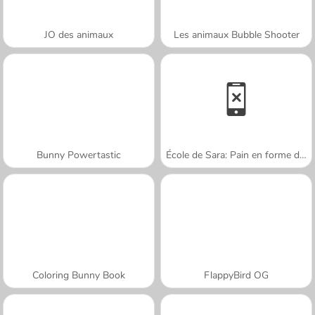
JO des animaux
Les animaux Bubble Shooter
Bunny Powertastic
École de Sara: Pain en forme de lapin
Coloring Bunny Book
FlappyBird OG