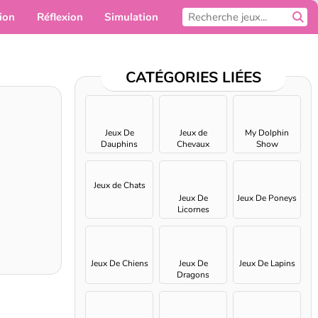
ion
Réflexion
Simulation
Pour toi
CATÉGORIES LIÉES
Jeux De
Jeux de
My Dolphin
Dauphins
Chevaux
Show
Jeux de Chats
Jeux De
Jeux De Poneys
Licornes
Jeux De Chiens
Jeux De
Jeux De Lapins
Dragons