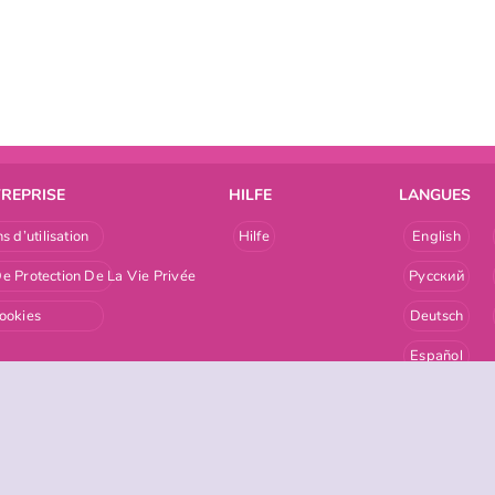
TREPRISE
HILFE
LANGUES
s d’utilisation
Hilfe
English
De Protection De La Vie Privée
Русский
ookies
Deutsch
Español
Copyright © 2026 SPIL GAMES Tous droits réservés.