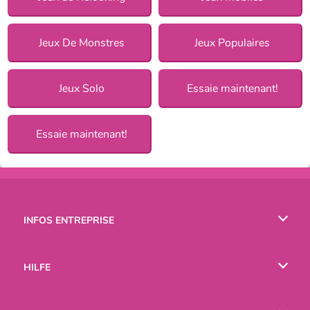
Jeux De Monstres
Jeux Populaires
Jeux Solo
Essaie maintenant!
Essaie maintenant!
INFOS ENTREPRISE
Conditions d’utilisation
HILFE
Politique De Protection De La Vie Privée
Hilfe