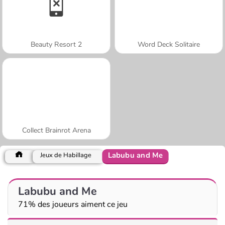
Beauty Resort 2
Word Deck Solitaire
Collect Brainrot Arena
Labubu and Me
Jeux de Habillage
Labubu and Me
71% des joueurs aiment ce jeu