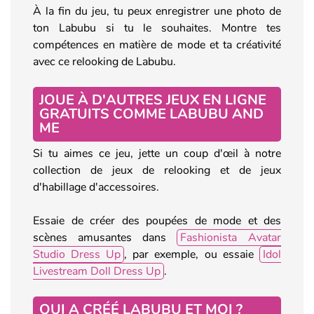
À la fin du jeu, tu peux enregistrer une photo de
ton Labubu si tu le souhaites. Montre tes
compétences en matière de mode et ta créativité
avec ce relooking de Labubu.
JOUE À D'AUTRES JEUX EN LIGNE
GRATUITS COMME LABUBU AND
ME
Si tu aimes ce jeu, jette un coup d'œil à notre
collection de jeux de relooking et de jeux
d'habillage d'accessoires.
Essaie de créer des poupées de mode et des
scènes amusantes dans
Fashionista Avatar
Studio Dress Up
, par exemple, ou essaie
Idol
Livestream Doll Dress Up
.
QUI A CRÉÉ LABUBU ET MOI ?