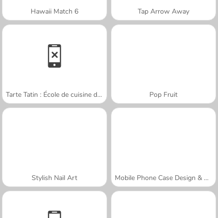
Hawaii Match 6
Tap Arrow Away
Tarte Tatin : École de cuisine de Sara
Pop Fruit
Stylish Nail Art
Mobile Phone Case Design & DIY