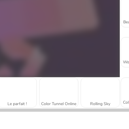
Bea
Le parfait !
Color Tunnel Online
Rolling Sky