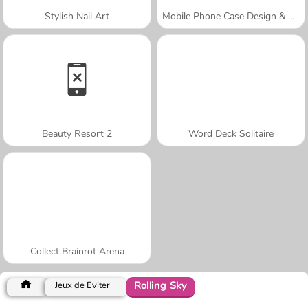
Stylish Nail Art
Mobile Phone Case Design & DIY
Beauty Resort 2
Word Deck Solitaire
Collect Brainrot Arena
Rolling Sky
Jeux de Éviter