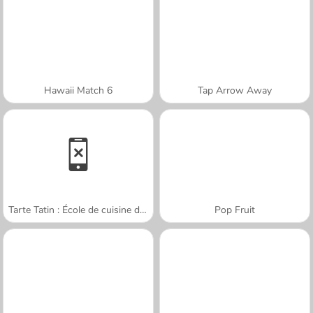
Hawaii Match 6
Tap Arrow Away
Tarte Tatin : École de cuisine de Sara
Pop Fruit