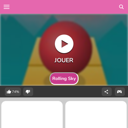
Rolling Sky
74%