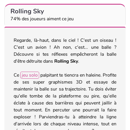
Rolling Sky
74% des joueurs aiment ce jeu
Regarde, là-haut, dans le ciel ! C'est un oiseau !
C'est un avion ! Ah non, c'est... une balle ?
Découvre si tes réflexes empêcheront la balle
d'être détruite dans
Rolling Sky
.
Ce
jeu solo
palpitant te tiendra en haleine. Profite
de ses super graphismes 3D et essaye de
maintenir la balle sur sa trajectoire. Tu dois éviter
qu'elle tombe de la plateforme ou pire, qu'elle
éclate à cause des barrières qui peuvent jaillir à
tout moment. En percuter une pourrait la faire
exploser ! Parviendras-tu à atteindre la ligne
d'arrivée lors de chaque niveau intense, tout en