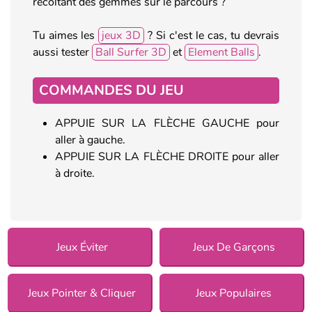
récoltant des gemmes sur le parcours ?
Tu aimes les
jeux 3D
? Si c'est le cas, tu devrais
aussi tester
Ball Surfer 3D
et
Element Balls
.
COMMANDES DU JEU
APPUIE SUR LA FLÈCHE GAUCHE pour
aller à gauche.
APPUIE SUR LA FLÈCHE DROITE pour aller
à droite.
Jeux Éviter
Jeux De Garçons
Jeux Pointer & Cliquer
Jeux Populaires