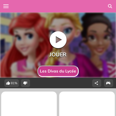
Les Divas du Lycée
81%