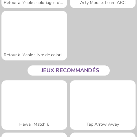
Retour à l'école : coloriages d'animaux
Arty Mouse: Learn ABC
Retour à l'école : livre de coloriages
JEUX RECOMMANDÉS
Hawaii Match 6
Tap Arrow Away