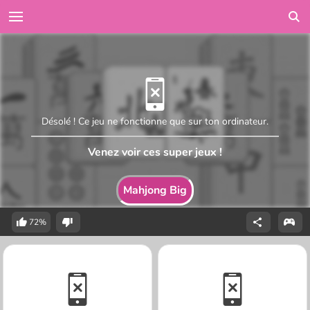
Désolé ! Ce jeu ne fonctionne que sur ton ordinateur.
Venez voir ces super jeux !
Mahjong Big
72%