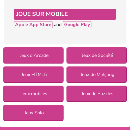
JOUE SUR MOBILE
Apple App Store
and
Google Play
.
Jeux d'Arcade
Jeux de Société
Jeux HTML5
Jeux de Mahjong
Jeux mobiles
Jeux de Puzzles
Jeux Solo