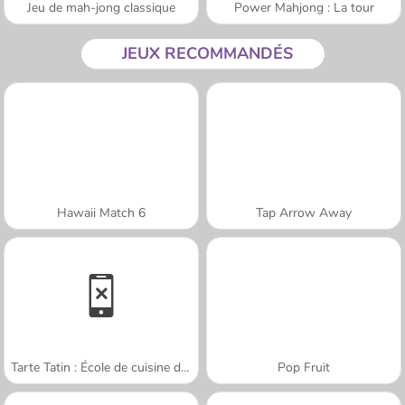
Jeu de mah-jong classique
Power Mahjong : La tour
JEUX RECOMMANDÉS
Hawaii Match 6
Tap Arrow Away
Tarte Tatin : École de cuisine de Sara
Pop Fruit