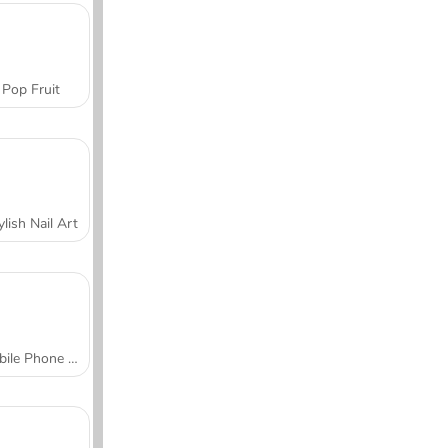
Pop Fruit
ylish Nail Art
Mobile Phone Case Design & DIY