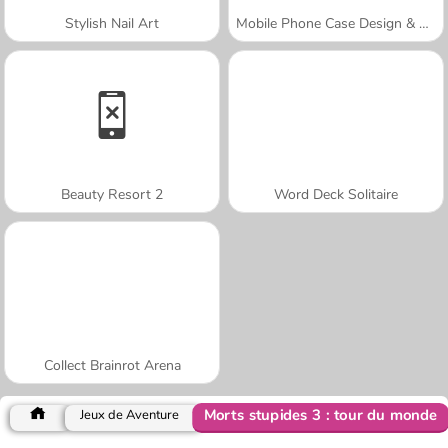
Stylish Nail Art
Mobile Phone Case Design & DIY
Beauty Resort 2
Word Deck Solitaire
Collect Brainrot Arena
Morts stupides 3 : tour du monde
Jeux de Aventure