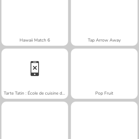
Hawaii Match 6
Tap Arrow Away
Tarte Tatin : École de cuisine de Sara
Pop Fruit