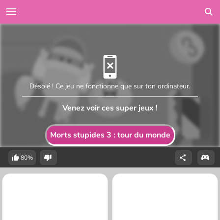
Désolé ! Ce jeu ne fonctionne que sur ton ordinateur.
Venez voir ces super jeux !
Morts stupides 3 : tour du monde
80%