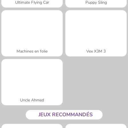
Ultimate Flying Car
Puppy Sling
Machines en folie
Vex X3M 3
Uncle Ahmed
JEUX RECOMMANDÉS