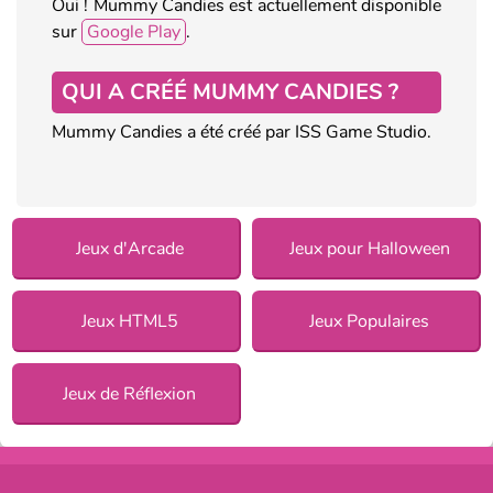
Oui ! Mummy Candies est actuellement disponible
sur
Google Play
.
QUI A CRÉÉ MUMMY CANDIES ?
Mummy Candies a été créé par ISS Game Studio.
Jeux d'Arcade
Jeux pour Halloween
Jeux HTML5
Jeux Populaires
Jeux de Réflexion