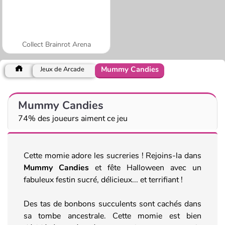
Collect Brainrot Arena
Mummy Candies
Jeux de Arcade
Mummy Candies
74% des joueurs aiment ce jeu
Cette momie adore les sucreries ! Rejoins-la dans
Mummy Candies
et fête Halloween avec un
fabuleux festin sucré, délicieux... et terrifiant !
Des tas de bonbons succulents sont cachés dans
sa tombe ancestrale. Cette momie est bien