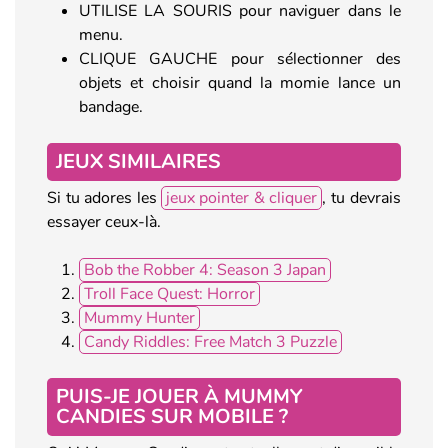
UTILISE LA SOURIS pour naviguer dans le
menu.
CLIQUE GAUCHE pour sélectionner des
objets et choisir quand la momie lance un
bandage.
JEUX SIMILAIRES
Si tu adores les
jeux pointer & cliquer
, tu devrais
essayer ceux-là.
Bob the Robber 4: Season 3 Japan
Troll Face Quest: Horror
Mummy Hunter
Candy Riddles: Free Match 3 Puzzle
PUIS-JE JOUER À MUMMY
CANDIES SUR MOBILE ?