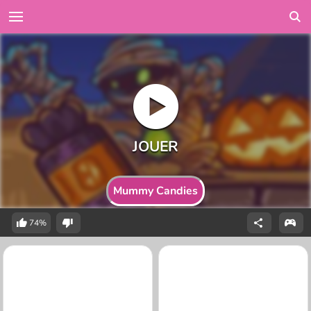
Mummy Candies
74%