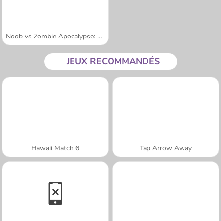
Noob vs Zombie Apocalypse: Shooting Pro
JEUX RECOMMANDÉS
Hawaii Match 6
Tap Arrow Away