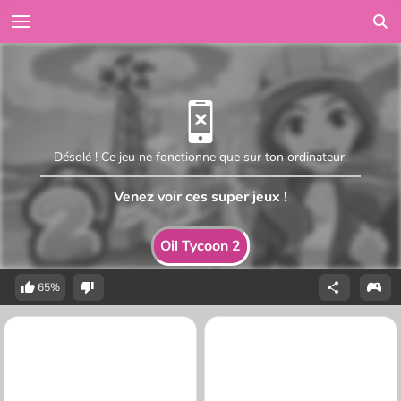
Désolé ! Ce jeu ne fonctionne que sur ton ordinateur.
Venez voir ces super jeux !
Oil Tycoon 2
65%