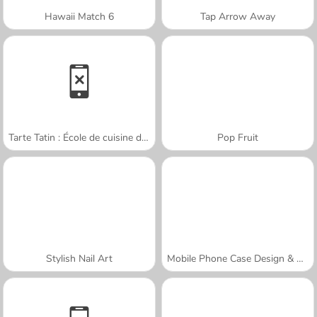
Hawaii Match 6
Tap Arrow Away
Tarte Tatin : École de cuisine de Sara
Pop Fruit
Stylish Nail Art
Mobile Phone Case Design & DIY