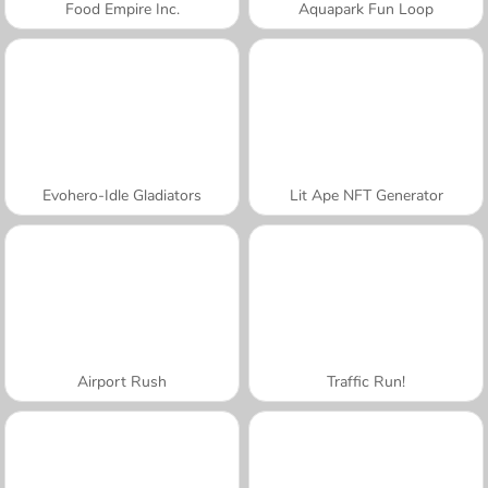
Food Empire Inc.
Aquapark Fun Loop
Evohero-Idle Gladiators
Lit Ape NFT Generator
Airport Rush
Traffic Run!