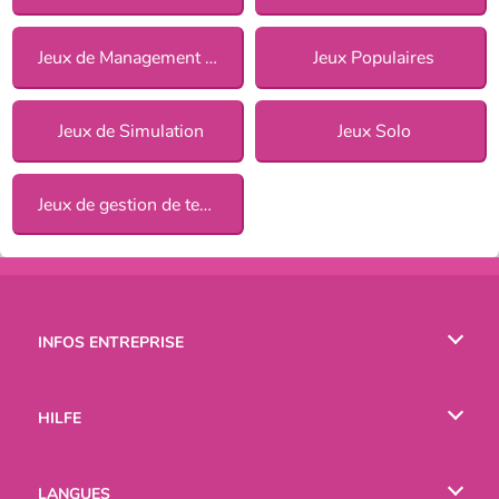
Jeux de Management pour Filles
Jeux Populaires
Jeux de Simulation
Jeux Solo
Jeux de gestion de temps
INFOS ENTREPRISE
Conditions d’utilisation
HILFE
Politique De Protection De La Vie Privée
Hilfe
LANGUES