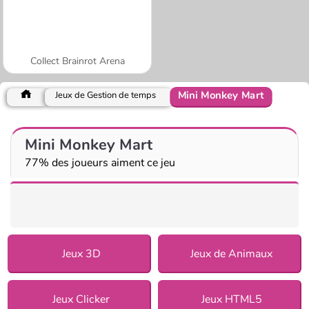
Collect Brainrot Arena
Mini Monkey Mart
Jeux de Gestion de temps
Mini Monkey Mart
77% des joueurs aiment ce jeu
Jeux 3D
Jeux de Animaux
Jeux Clicker
Jeux HTML5