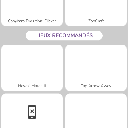
Capybara Evolution: Clicker
ZooCraft
JEUX RECOMMANDÉS
Hawaii Match 6
Tap Arrow Away