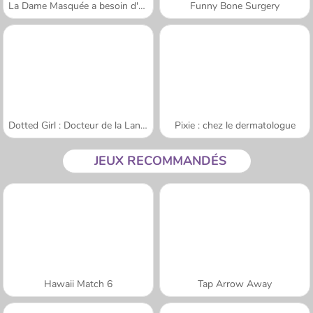
La Dame Masquée a besoin d'aide
Funny Bone Surgery
Dotted Girl : Docteur de la Langue
Pixie : chez le dermatologue
JEUX RECOMMANDÉS
Hawaii Match 6
Tap Arrow Away