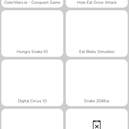
ColorWars.io - Conquest Game
Hole Eat Grow Attack
Hungry Snake IO
Eat Blobs Simulator
Digital Circus IO
Snake 2048.io