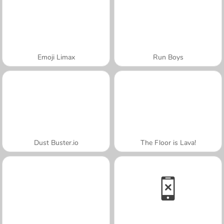
Emoji Limax
Run Boys
Dust Buster.io
The Floor is Lava!