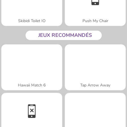
Skibidi Toilet IO
Push My Chair
JEUX RECOMMANDÉS
Hawaii Match 6
Tap Arrow Away