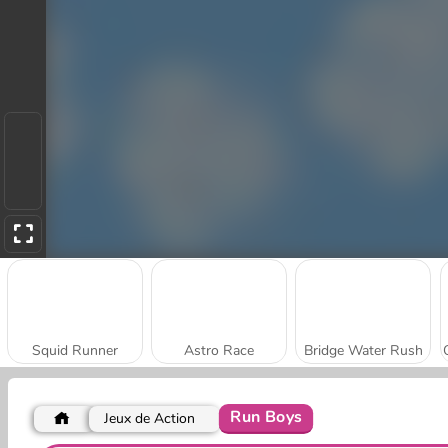
Squid Runner
Astro Race
Bridge Water Rush
Run Boys
Jeux de Action