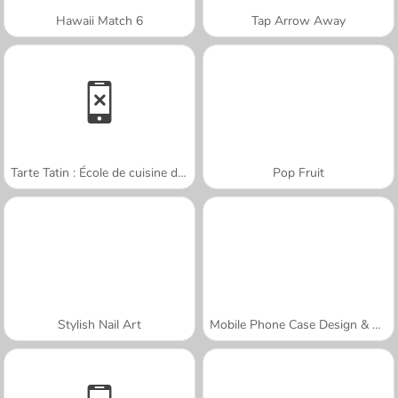
Hawaii Match 6
Tap Arrow Away
Tarte Tatin : École de cuisine de Sara
Pop Fruit
Stylish Nail Art
Mobile Phone Case Design & DIY