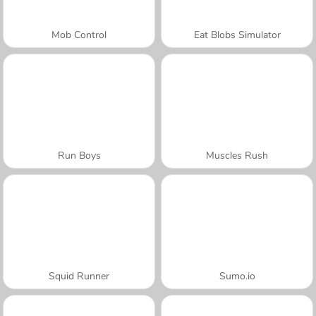
Mob Control
Eat Blobs Simulator
Run Boys
Muscles Rush
Squid Runner
Sumo.io