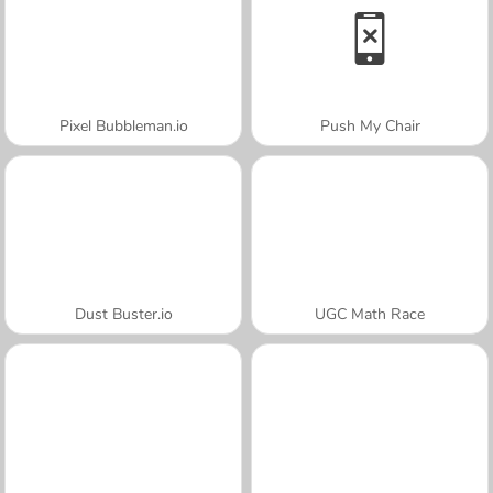
Pixel Bubbleman.io
Push My Chair
Dust Buster.io
UGC Math Race