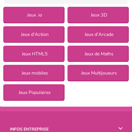
Jeux .io
Jeux 3D
Jeux d'Action
Jeux d'Arcade
Jeux HTML5
Jeux de Maths
Jeux mobiles
Jeux Multijoueurs
Jeux Populaires
INFOS ENTREPRISE