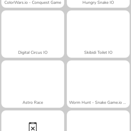
ColorWars.io - Conquest Game
Hungry Snake IO
Digital Circus IO
Skibidi Toilet IO
Astro Race
Worm Hunt - Snake Game.io Zone