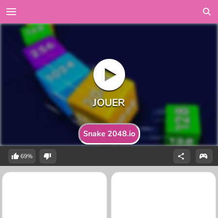
Snake 2048.io
69%