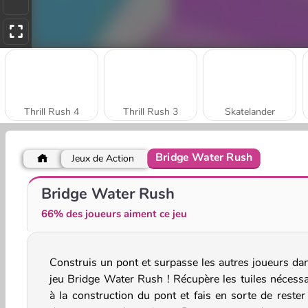
Thrill Rush 4
Thrill Rush 3
Skatelander
Bridge Water Rush
Jeux de Action
Run Destiny Choice
Run of Life 3D
Bridge Water Rush
66% des joueurs aiment ce jeu
Construis un pont et surpasse les autres joueurs dan
jeu Bridge Water Rush ! Récupère les tuiles nécessa
à la construction du pont et fais en sorte de rester 