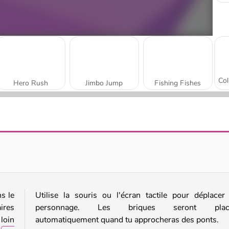
Hero Rush
Jimbo Jump
Fishing Fishes
Float for Brainrots
Thrill Rush 5
s le
Utilise la souris ou l'écran tactile pour déplacer
ires
personnage. Les briques seront plac
loin
automatiquement quand tu approcheras des ponts.