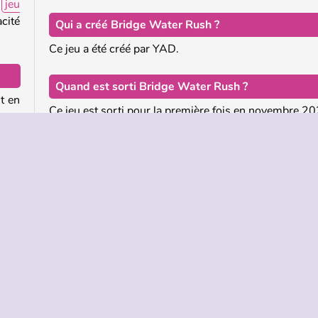
e
jeu
cité
Qui a créé Bridge Water Rush ?
Ce jeu a été créé par YAD.
Quand est sorti Bridge Water Rush ?
ut en
Ce jeu est sorti pour la première fois en novembre 20
rmer
pour
Plus de jeux comme Bridge Water Rush
puis
r la
Si ce jeu te plaît, nos autres jeux d'empilement e
nent
collecter et courir
devraient t'intéresser.
eurs
èces
HTML5
Mobile
Multijoueurs
Populaire
Cours