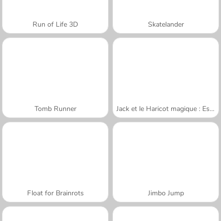
Run of Life 3D
Skatelander
Tomb Runner
Jack et le Haricot magique : Escalade
Float for Brainrots
Jimbo Jump