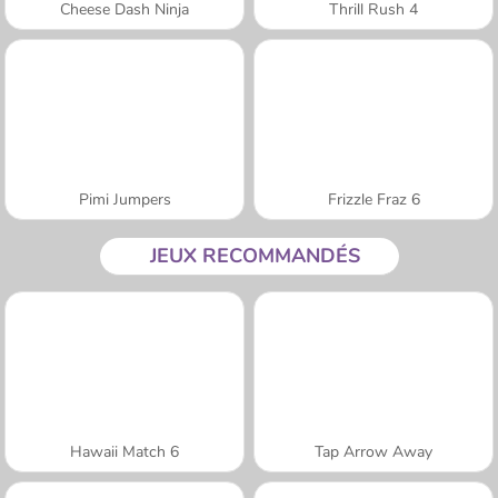
Cheese Dash Ninja
Thrill Rush 4
Pimi Jumpers
Frizzle Fraz 6
JEUX RECOMMANDÉS
Hawaii Match 6
Tap Arrow Away