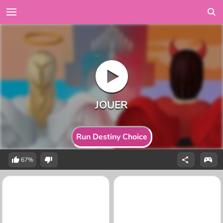
Run Destiny Choice
67%