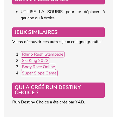
UTILISE LA SOURIS pour te déplacer à
gauche ou à droite.
JEUX SIMILAIRES
Viens découvrir ces autres jeux en ligne gratuits !
Rhino Rush Stampede
Ski King 2022
Body Race Online
Super Slope Game
QUI A CRÉÉ RUN DESTINY
CHOICE ?
Run Destiny Choice a été créé par YAD.