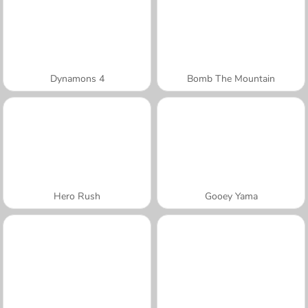
Dynamons 4
Bomb The Mountain
Hero Rush
Gooey Yama