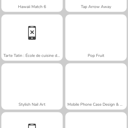
Hawaii Match 6
Tap Arrow Away
Tarte Tatin : École de cuisine de Sara
Pop Fruit
Stylish Nail Art
Mobile Phone Case Design & DIY