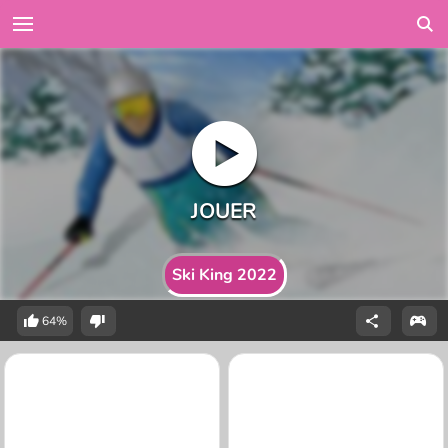
Ski King 2022
64%