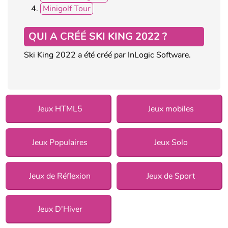
Minigolf Tour
QUI A CRÉÉ SKI KING 2022 ?
Ski King 2022 a été créé par InLogic Software.
Jeux HTML5
Jeux mobiles
Jeux Populaires
Jeux Solo
Jeux de Réflexion
Jeux de Sport
Jeux D'Hiver