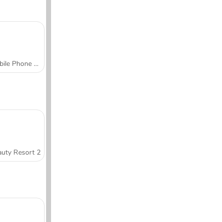
Mobile Phone Case Design & DIY
uty Resort 2