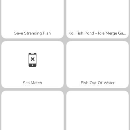
Save Stranding Fish
Koi Fish Pond - Idle Merge Game
Sea Match
Fish Out Of Water