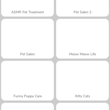
ASMR Pet Treatment
Pet Salon 2
Pet Salon
Meow Meow Life
Funny Puppy Care
Kitty Cats