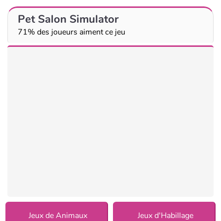
Pet Salon Simulator
71% des joueurs aiment ce jeu
Jeux de Animaux
Jeux d'Habillage