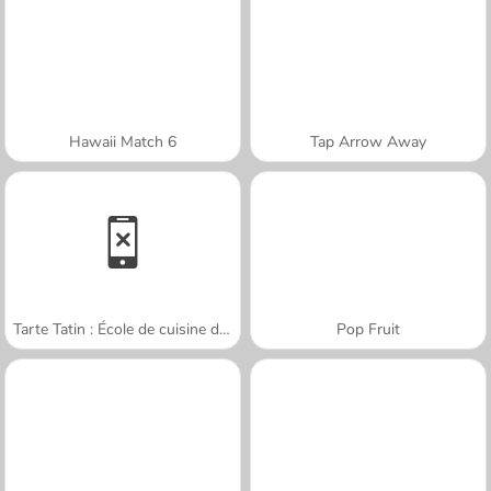
Hawaii Match 6
Tap Arrow Away
Tarte Tatin : École de cuisine de Sara
Pop Fruit