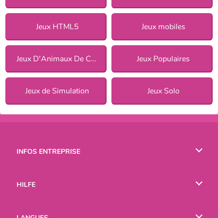
Jeux HTML5
Jeux mobiles
Jeux D'Animaux De Compagnie
Jeux Populaires
Jeux de Simulation
Jeux Solo
INFOS ENTREPRISE
Conditions d’utilisation
HILFE
Politique De Protection De La Vie Privée
Hilfe
LANGUES