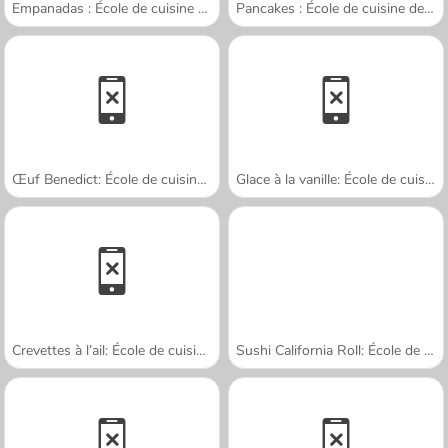
Empanadas : École de cuisine de Sara
Pancakes : École de cuisine de Sara
Œuf Benedict: École de cuisine de Sara
Glace à la vanille: École de cuisine de Sara
Crevettes à l’ail: École de cuisine de Sara
Sushi California Roll: École de cuisine de Sara