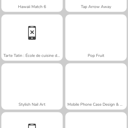
Hawaii Match 6
Tap Arrow Away
Tarte Tatin : École de cuisine de Sara
Pop Fruit
Stylish Nail Art
Mobile Phone Case Design & DIY