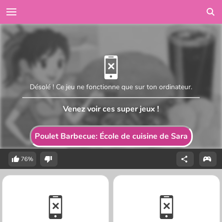
Désolé ! Ce jeu ne fonctionne que sur ton ordinateur.
Venez voir ces super jeux !
Poulet Barbecue: École de cuisine de Sara
76%