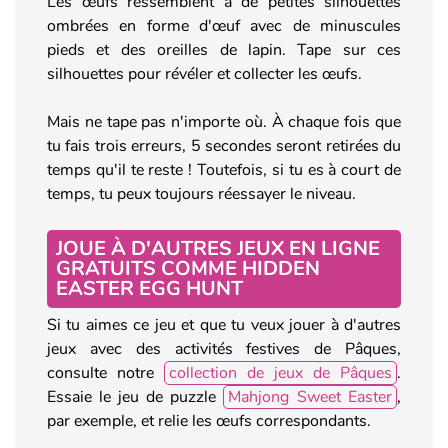
Les œufs ressemblent à de petites silhouettes
ombrées en forme d'œuf avec de minuscules
pieds et des oreilles de lapin. Tape sur ces
silhouettes pour révéler et collecter les œufs.
Mais ne tape pas n'importe où. À chaque fois que
tu fais trois erreurs, 5 secondes seront retirées du
temps qu'il te reste ! Toutefois, si tu es à court de
temps, tu peux toujours réessayer le niveau.
JOUE À D'AUTRES JEUX EN LIGNE
GRATUITS COMME HIDDEN
EASTER EGG HUNT
Si tu aimes ce jeu et que tu veux jouer à d'autres
jeux avec des activités festives de Pâques,
consulte notre
collection de jeux de Pâques
.
Essaie le jeu de puzzle
Mahjong Sweet Easter
,
par exemple, et relie les œufs correspondants.