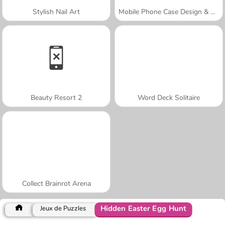
Stylish Nail Art
Mobile Phone Case Design & DIY
Beauty Resort 2
Word Deck Solitaire
Collect Brainrot Arena
Hidden Easter Egg Hunt
Jeux de Puzzles