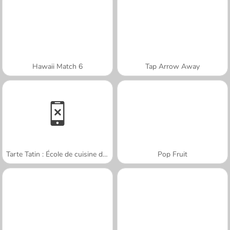
Hawaii Match 6
Tap Arrow Away
Tarte Tatin : École de cuisine de Sara
Pop Fruit