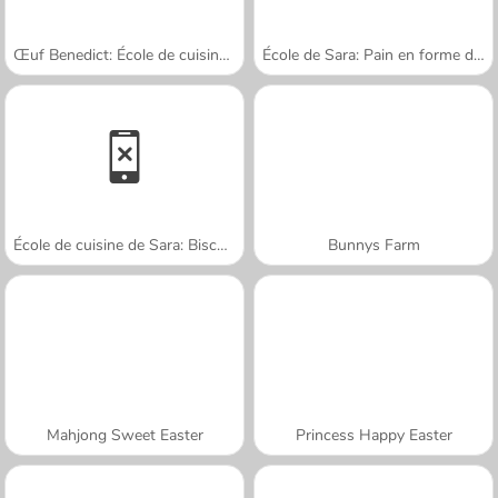
Œuf Benedict: École de cuisine de Sara
École de Sara: Pain en forme de lapin
École de cuisine de Sara: Biscuits au sucre
Bunnys Farm
Mahjong Sweet Easter
Princess Happy Easter