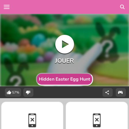
Hidden Easter Egg Hunt
57%