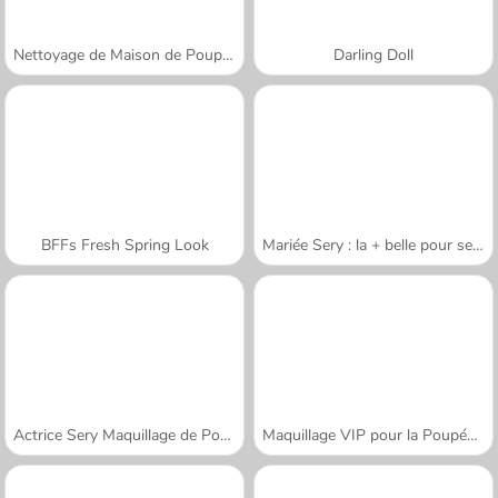
Nettoyage de Maison de Poupée
Darling Doll
BFFs Fresh Spring Look
Mariée Sery : la + belle pour se marier
Actrice Sery Maquillage de Poupée
Maquillage VIP pour la Poupée Tris