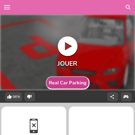
Real Car Parking
96%