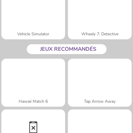
Vehicle Simulator
Wheely 7: Detective
JEUX RECOMMANDÉS
Hawaii Match 6
Tap Arrow Away