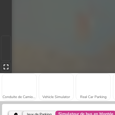
Conduite de Camion-Citerne
Vehicle Simulator
Real Car Parking
Simulateur de bus en Montée
Jeux de Parking