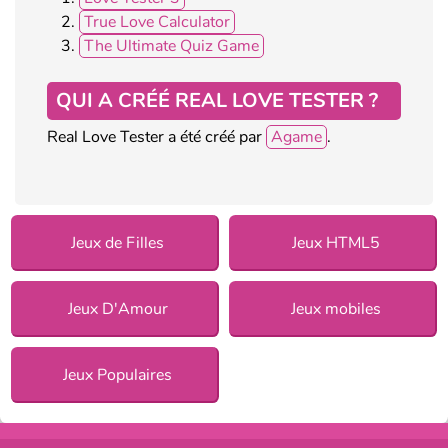
True Love Calculator
The Ultimate Quiz Game
QUI A CRÉÉ REAL LOVE TESTER ?
Real Love Tester a été créé par
Agame
.
Jeux de Filles
Jeux HTML5
Jeux D'Amour
Jeux mobiles
Jeux Populaires