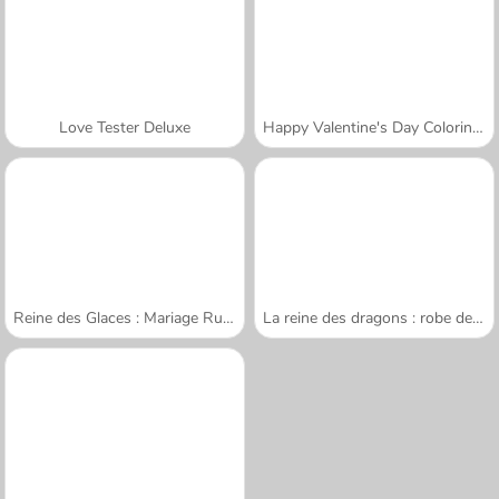
Love Tester Deluxe
Happy Valentine's Day Coloring Book
Reine des Glaces : Mariage Ruiné
La reine des dragons : robe de mariée