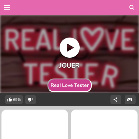
Real Love Tester
69%