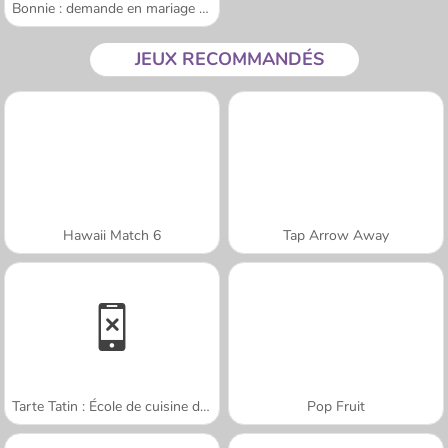
Bonnie : demande en mariage surprise
JEUX RECOMMANDÉS
Hawaii Match 6
Tap Arrow Away
Tarte Tatin : École de cuisine de Sara
Pop Fruit