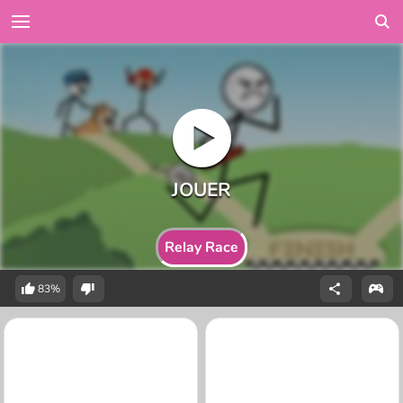
Relay Race
83%