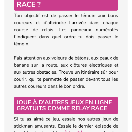
RACE ?
Ton objectif est de passer le témoin aux bons
coureurs et d'atteindre l'arrivée dans chaque
course de relais. Les panneaux numérotés
t'indiquent dans quel ordre tu dois passer le
témoin.
Fais attention aux voleurs de bâtons, aux peaux de
banane sur la route, aux clôtures électriques et
aux autres obstacles. Trouve un itinéraire sûr pour
courir, qui te permette de passer devant tous les
autres coureurs dans le bon ordre.
JOUE À D'AUTRES JEUX EN LIGNE
GRATUITS COMME RELAY RACE
Si tu as aimé ce jeu, essaie nos autres jeux de
stickman amusants. Essaie le dernier épisode de