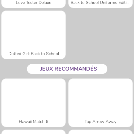
Love Tester Deluxe
Back to School Uniforms Edition
Dotted Girl: Back to School
JEUX RECOMMANDÉS
Hawaii Match 6
Tap Arrow Away