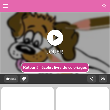
Retour à l'école : livre de coloriages
80%