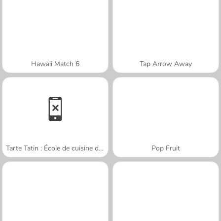
Hawaii Match 6
Tap Arrow Away
Tarte Tatin : École de cuisine de Sara
Pop Fruit