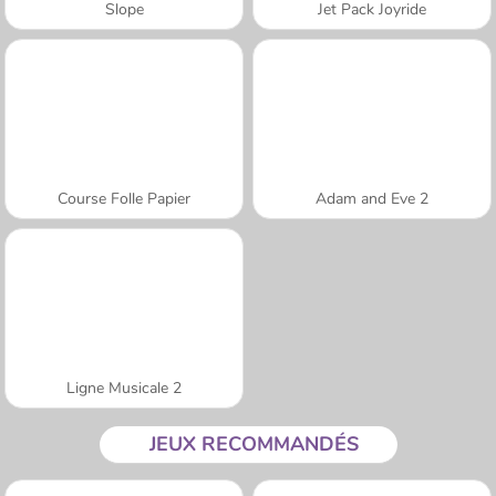
Slope
Jet Pack Joyride
Course Folle Papier
Adam and Eve 2
Ligne Musicale 2
JEUX RECOMMANDÉS