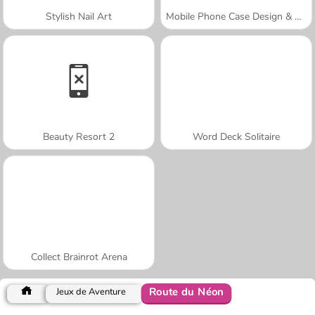
Stylish Nail Art
Mobile Phone Case Design & DIY
Beauty Resort 2
Word Deck Solitaire
Collect Brainrot Arena
Route du Néon
Jeux de Aventure