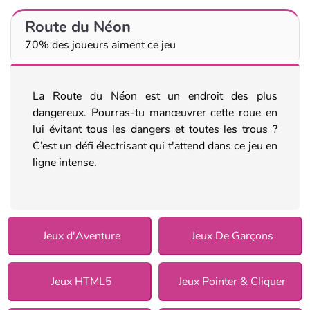
Route du Néon
70% des joueurs aiment ce jeu
La Route du Néon est un endroit des plus
dangereux. Pourras-tu manœuvrer cette roue en
lui évitant tous les dangers et toutes les trous ?
C’est un défi électrisant qui t'attend dans ce jeu en
ligne intense.
Jeux d'Aventure
Jeux De Garçons
Jeux HTML5
Jeux Pointer & Cliquer