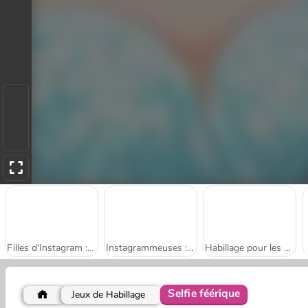
Filles d'Instagram : Looks de Noël
Instagrammeuses : habillage d'Halloween
Habillage pour les Filles d'Instagram
Selfie féérique
Jeux de Habillage