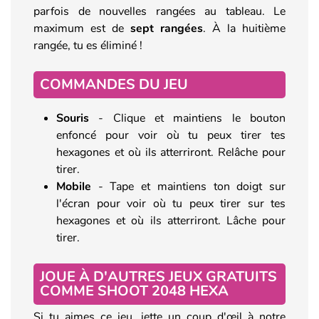
parfois de nouvelles rangées au tableau. Le
maximum est de
sept rangées
. À la huitième
rangée, tu es éliminé !
COMMANDES DU JEU
Souris
- Clique et maintiens le bouton
enfoncé pour voir où tu peux tirer tes
hexagones et où ils atterriront. Relâche pour
tirer.
Mobile
- Tape et maintiens ton doigt sur
l'écran pour voir où tu peux tirer sur tes
hexagones et où ils atterriront. Lâche pour
tirer.
JOUE À D'AUTRES JEUX GRATUITS
COMME SHOOT 2048 HEXA
Si tu aimes ce jeu, jette un coup d'œil à notre