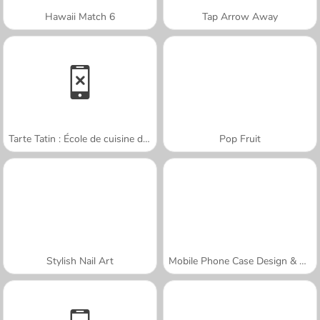
Hawaii Match 6
Tap Arrow Away
Tarte Tatin : École de cuisine de Sara
Pop Fruit
Stylish Nail Art
Mobile Phone Case Design & DIY