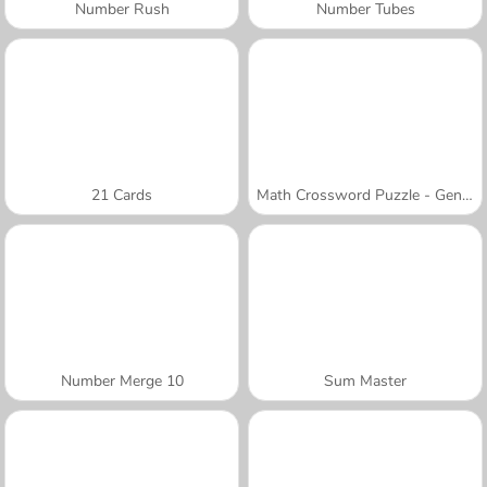
Number Rush
Number Tubes
21 Cards
Math Crossword Puzzle - Genius Edition
Number Merge 10
Sum Master