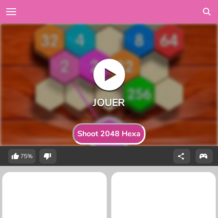
Shoot 2048 Hexa
75%