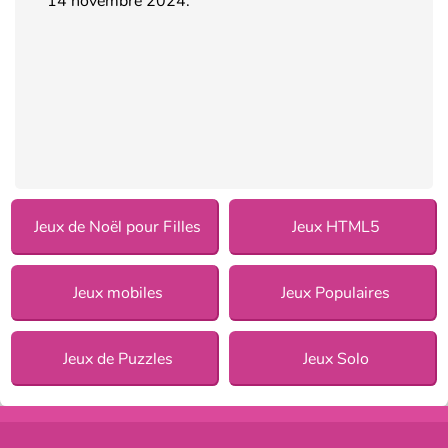
14 novembre 2024.
Jeux de Noël pour Filles
Jeux HTML5
Jeux mobiles
Jeux Populaires
Jeux de Puzzles
Jeux Solo