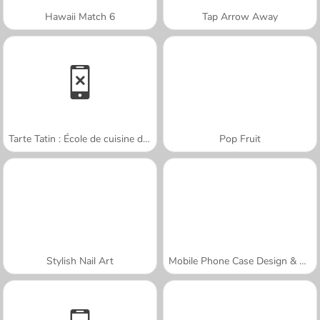
Hawaii Match 6
Tap Arrow Away
Tarte Tatin : École de cuisine de Sara
Pop Fruit
Stylish Nail Art
Mobile Phone Case Design & DIY