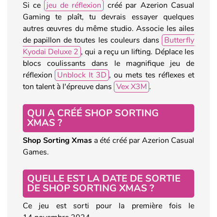
Si ce
jeu de réflexion
créé par Azerion Casual
Gaming te plaît, tu devrais essayer quelques
autres œuvres du même studio. Associe les ailes
de papillon de toutes les couleurs dans
Butterfly
Kyodai Deluxe 2
, qui a reçu un lifting. Déplace les
blocs coulissants dans le magnifique jeu de
réflexion
Unblock It 3D
, ou mets tes réflexes et
ton talent à l'épreuve dans
Vex X3M
.
QUI A CRÉÉ SHOP SORTING
XMAS ?
Shop Sorting Xmas
a été créé par Azerion Casual
Games.
QUELLE EST LA DATE DE SORTIE
DE SHOP SORTING XMAS ?
Ce jeu est sorti pour la première fois le