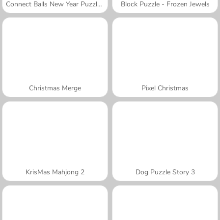
Connect Balls New Year Puzzles!
Block Puzzle - Frozen Jewels
Christmas Merge
Pixel Christmas
KrisMas Mahjong 2
Dog Puzzle Story 3