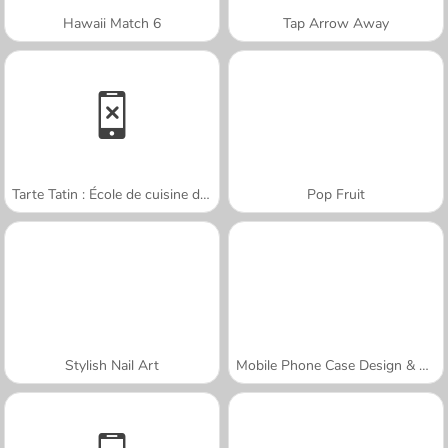
Hawaii Match 6
Tap Arrow Away
Tarte Tatin : École de cuisine de Sara
Pop Fruit
Stylish Nail Art
Mobile Phone Case Design & DIY