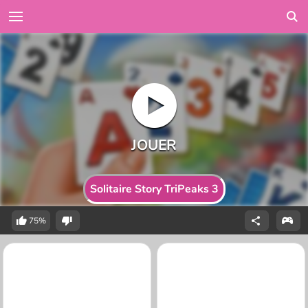
Solitaire Story TriPeaks 3
75%