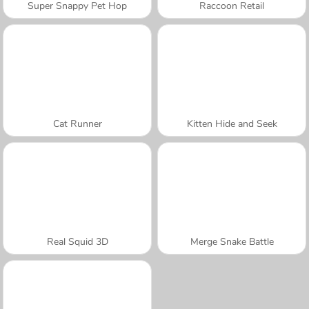
Super Snappy Pet Hop
Raccoon Retail
Cat Runner
Kitten Hide and Seek
Real Squid 3D
Merge Snake Battle