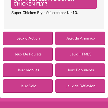
CHICKEN FLY ?
Super Chicken Fly a été créé par Kiz10.
Jeux d'Action
Jeux de Animaux
Jeux De Poulets
Jeux HTML5
Jeux mobiles
Jeux Populaires
Jeux Solo
Jeux de Réflexion