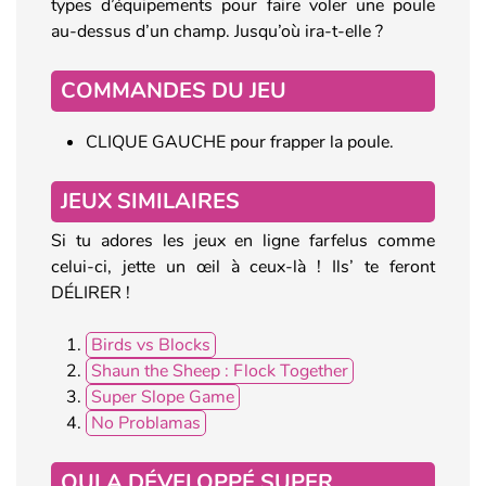
types d’équipements pour faire voler une poule
au-dessus d’un champ. Jusqu’où ira-t-elle ?
COMMANDES DU JEU
CLIQUE GAUCHE pour frapper la poule.
JEUX SIMILAIRES
Si tu adores les jeux en ligne farfelus comme
celui-ci, jette un œil à ceux-là ! Ils’ te feront
DÉLIRER !
Birds vs Blocks
Shaun the Sheep : Flock Together
Super Slope Game
No Problamas
QUI A DÉVELOPPÉ SUPER