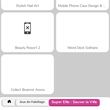
Stylish Nail Art
Mobile Phone Case Design & DIY
Beauty Resort 2
Word Deck Solitaire
Collect Brainrot Arena
Super Ellie : Sauver la Ville
Jeux de Habillage