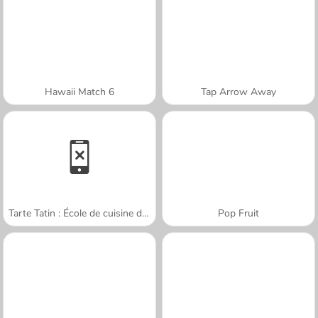
Hawaii Match 6
Tap Arrow Away
Tarte Tatin : École de cuisine de Sara
Pop Fruit