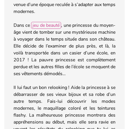
venue d’une époque reculée à s’adapter aux temps
modernes.
Dans ce
jeu de beauté
, une princesse du moyen-
âge vient de tomber sur une mystérieuse machine
à voyager dans le temps située dans son château.
Elle décide de l’examiner de plus près, et là, la
voilà transportée dans un casier d’une école, en
2017 ! La pauvre princesse est complètement
perdue et les autres filles de l’école se moquent de
ses vêtements démodés…
Il lui faut un bon relooking ! Aide la princesse à se
débarrasser de ses vieux bijoux et sa robe d’un
autre temps. Fais-lui découvrir les modes
modernes, le maquillage coloré et les teintures
flashy. La malheureuse princesse montrera des
appréhensions au début, mais elle sera ravie en
voyant les résultats du relooking que tu lui as