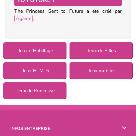
TO FUTURE ?
The Princess Sent to Future a été créé par
Agame
.
Jeux d'Habillage
Jeux de Filles
Jeux HTML5
Jeux mobiles
Jeux de Princesse
INFOS ENTREPRISE