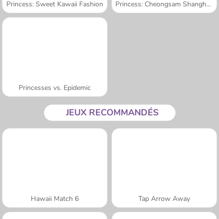
Princess: Sweet Kawaii Fashion
Princess: Cheongsam Shanghai Fashion
Princesses vs. Epidemic
JEUX RECOMMANDÉS
Hawaii Match 6
Tap Arrow Away