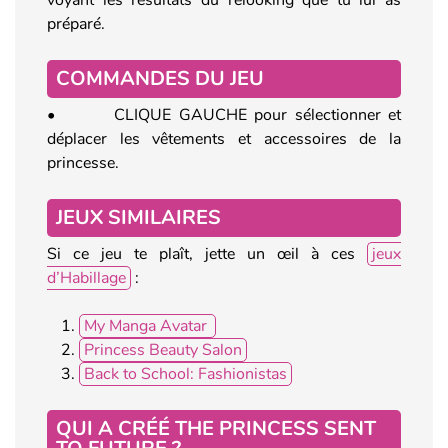
préparé.
COMMANDES DU JEU
• CLIQUE GAUCHE pour sélectionner et
déplacer les vêtements et accessoires de la
princesse.
JEUX SIMILAIRES
Si ce jeu te plaît, jette un œil à ces
jeux
d’Habillage
:
My Manga Avatar
Princess Beauty Salon
Back to School: Fashionistas
QUI A CRÉÉ THE PRINCESS SENT