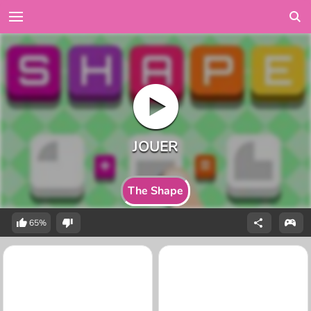
The Shape
65%