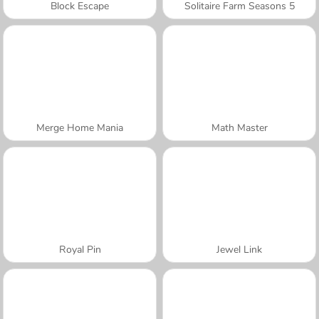
Block Escape
Solitaire Farm Seasons 5
Merge Home Mania
Math Master
Royal Pin
Jewel Link