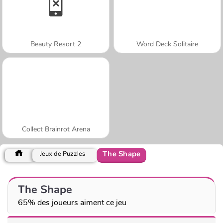
Beauty Resort 2
Word Deck Solitaire
Collect Brainrot Arena
The Shape
Jeux de Puzzles
The Shape
65% des joueurs aiment ce jeu