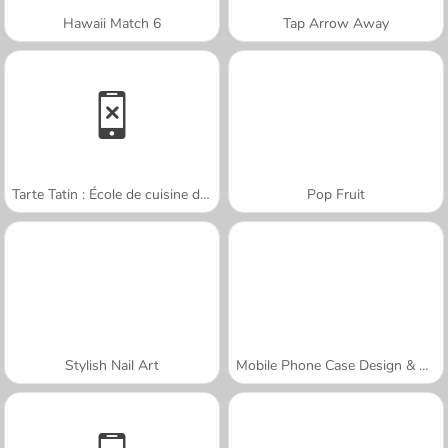
Hawaii Match 6
Tap Arrow Away
Tarte Tatin : École de cuisine de Sara
Pop Fruit
Stylish Nail Art
Mobile Phone Case Design & DIY