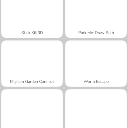
Stick Kill 3D
Park Me: Draw Path
Mojicon Garden Connect
Worm Escape