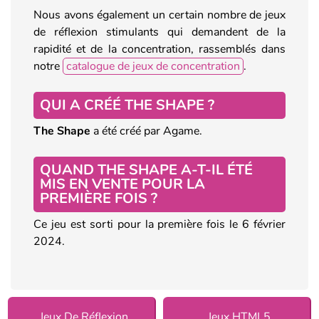
Nous avons également un certain nombre de jeux
de réflexion stimulants qui demandent de la
rapidité et de la concentration, rassemblés dans
notre
catalogue de jeux de concentration
.
QUI A CRÉÉ THE SHAPE ?
The Shape
a été créé par Agame.
QUAND THE SHAPE A-T-IL ÉTÉ
MIS EN VENTE POUR LA
PREMIÈRE FOIS ?
Ce jeu est sorti pour la première fois le 6 février
2024.
Jeux De Réflexion
Jeux HTML5