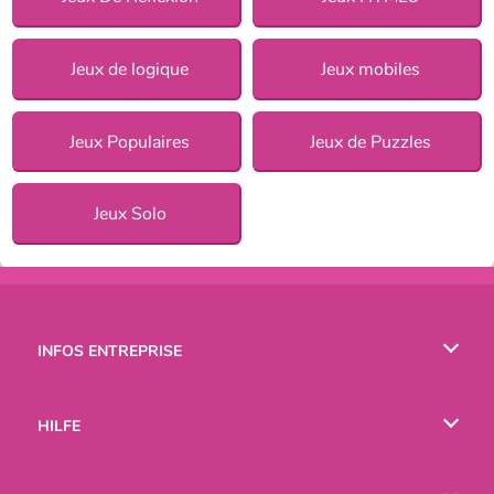
Jeux de logique
Jeux mobiles
Jeux Populaires
Jeux de Puzzles
Jeux Solo
INFOS ENTREPRISE
Conditions d’utilisation
HILFE
Politique De Protection De La Vie Privée
Hilfe